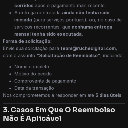
corridos
após o pagamento mais recente;
A entrega contratada
ainda não tenha sido
iniciada
(para serviços pontuais), ou, no caso de
serviços recorrentes, que
nenhuma entrega
mensal tenha sido executada
.
Forma de solicitação:
Envie sua solicitação para
team@ruchedigital.com
,
com o assunto
“Solicitação de Reembolso”
, incluindo:
Nome completo
Motivo do pedido
Comprovante de pagamento
Data da transação
Nos comprometemos a responder em até
5 dias úteis
.
3. Casos Em Que O Reembolso
Não É Aplicável