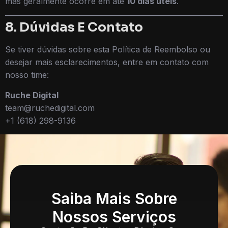
mas geralmente ocorre em até
10 dias úteis
.
8. Dúvidas E Contato
Se tiver dúvidas sobre esta Política de Reembolso ou
desejar mais esclarecimentos, entre em contato com
nosso time:
Ruche Digital
team@ruchedigital.com
+1 (618) 298-9136
Saiba Mais Sobre
Nossos Serviços