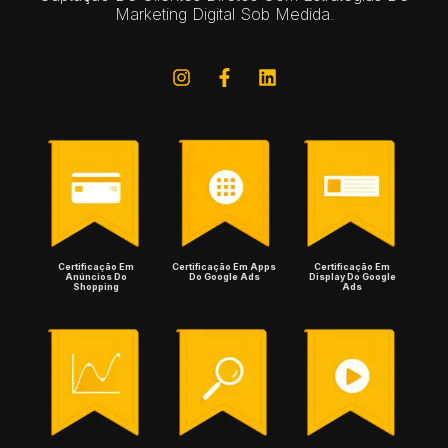
Marketing Digital Sob Medida.
Certificação Em
Certificação Em Apps
Certificação Em
Anúncios Do
Do Google Ads
Display Do Google
Shopping
Ads