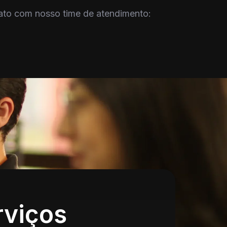
tato com nosso time de atendimento:
rviços