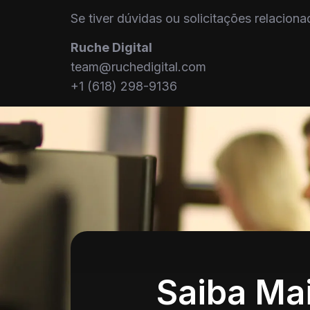
Se tiver dúvidas ou solicitações relacio
Ruche Digital
team@ruchedigital.com
+1 (618) 298-9136
Saiba Ma