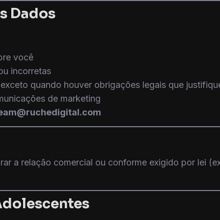
Os Dados
bre você
ou incorretas
(exceto quando houver obrigações legais que justifiq
municações de marketing
eam@ruchedigital.com
a relação comercial ou conforme exigido por lei (ex.:
 Adolescentes