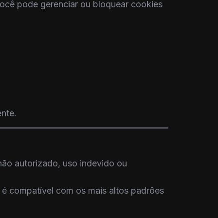
ocê pode gerenciar ou bloquear cookies
nte.
ão autorizado, uso indevido ou
e é compatível com os mais altos padrões