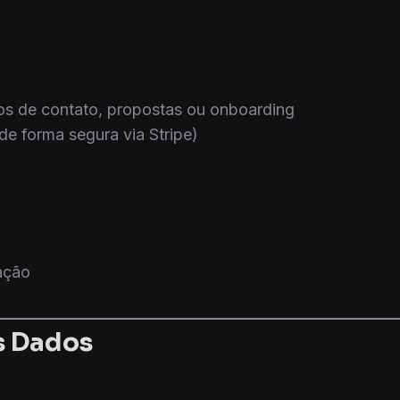
ios de contato, propostas ou onboarding
 forma segura via Stripe)
ação
s Dados