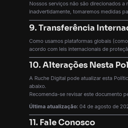
Nossos serviços não são direcionados a 
inadvertidamente, tomaremos medidas para
9. Transferência Intern
Como usamos plataformas globais (como 
acordo com leis internacionais de prote
10. Alterações Nesta Pol
A Ruche Digital pode atualizar esta Polí
abaixo.
Recomenda-se revisar este documento pe
Última atualização:
04 de agosto de 20
11. Fale Conosco