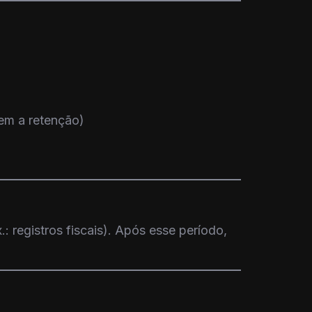
uem a retenção)
 registros fiscais). Após esse período,