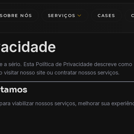
SOBRE NÓS
SERVIÇOS
CASES
ivacidade
de a sério. Esta Política de Privacidade descreve co
visitar nosso site ou contratar nossos serviços.
etamos
ra viabilizar nossos serviços, melhorar sua experiênc