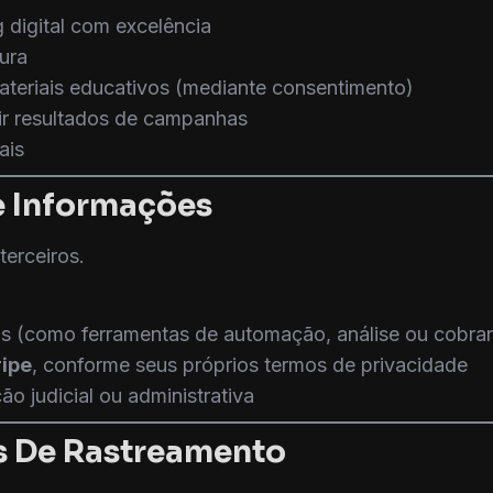
 digital com excelência
ura
ateriais educativos (mediante consentimento)
dir resultados de campanhas
ais
e Informações
erceiros.
s (como ferramentas de automação, análise ou cobran
ripe
, conforme seus próprios termos de privacidade
o judicial ou administrativa
as De Rastreamento