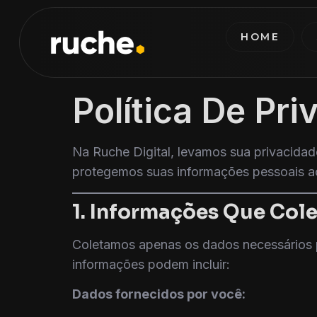
HOME
Política De Pr
Na Ruche Digital, levamos sua privacida
protegemos suas informações pessoais ao 
1. Informações Que Col
Coletamos apenas os dados necessários pa
informações podem incluir:
Dados fornecidos por você: