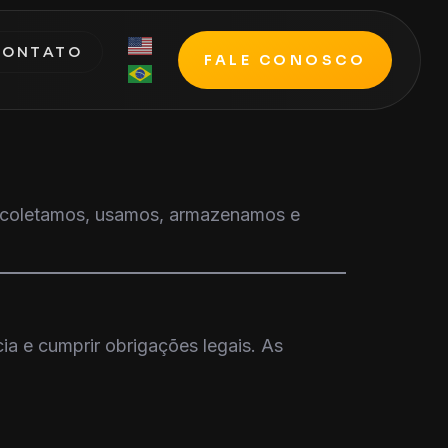
CONTATO
FALE CONOSCO
mo coletamos, usamos, armazenamos e
ia e cumprir obrigações legais. As