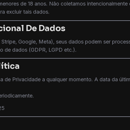
menores de 18 anos. Não coletamos intencionalmente
 excluir tais dados.
acional De Dados
Stripe, Google, Meta), seus dados podem ser process
ção de dados (GDPR, LGPD etc.).
ítica
tica de Privacidade a qualquer momento. A data da últ
riodicamente.
25