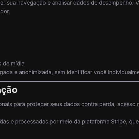
zar sua navegação e analisar dados de desempenho. V
dor.
s de mídia
gada e anonimizada, sem identificar você individualme
ação
nais para proteger seus dados contra perda, acesso n
adas e processadas por meio da plataforma Stripe, qu