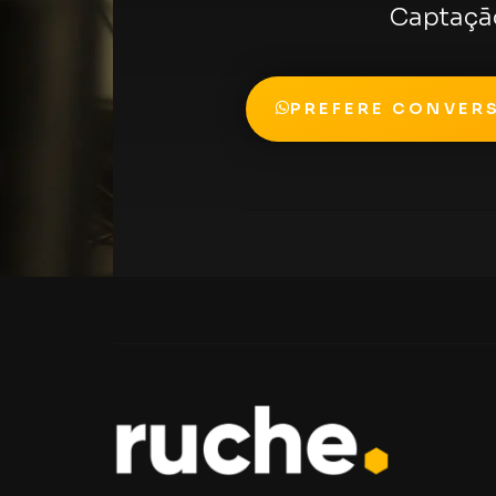
Captação
PREFERE CONVER